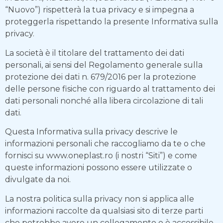
“Nuovo”) rispetterà la tua privacy e si impegna a
proteggerla rispettando la presente Informativa sulla
privacy.
La società è il titolare del trattamento dei dati
personali, ai sensi del Regolamento generale sulla
protezione dei dati n. 679/2016 per la protezione
delle persone fisiche con riguardo al trattamento dei
dati personali nonché alla libera circolazione di tali
dati.
Questa Informativa sulla privacy descrive le
informazioni personali che raccogliamo da te o che
fornisci su www.oneplast.ro (i nostri “Siti”) e come
queste informazioni possono essere utilizzate o
divulgate da noi.
La nostra politica sulla privacy non si applica alle
informazioni raccolte da qualsiasi sito di terze parti
che potrebbe avere un collegamento o è accessibile