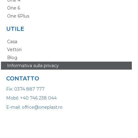
One 6
One 6Plus
UTILE
Casa
Vettori
Blog
Informativa sulla privacy
CONTATTO
Fix: 0374 887 777
Mobil: +40 746 238 044
E-mail: office@oneplast.ro