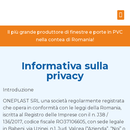
CALCOLATORE DEI PREZZI
Il più grande produttore di finestre e porte in PVC
nella contea di Romania!
Informativa sulla
privacy
Introduzione
ONEPLAST SRL una società regolarmente registrata
che opera in conformità con le leggi della Romania,
iscritta al Registro delle Imprese con il n. J38 /
136/2017, codice fiscale RO37106605, con sede legale
in Babeni, via Uzinei, n.1, Jud. Valcea (“Azienda”, “Noi” o